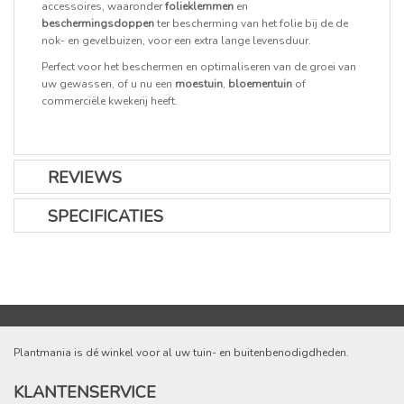
accessoires, waaronder
folieklemmen
en
beschermingsdoppen
ter bescherming van het folie bij de de
nok- en gevelbuizen, voor een extra lange levensduur.
Perfect voor het beschermen en optimaliseren van de groei van
uw gewassen, of u nu een
moestuin
,
bloementuin
of
commerciële kwekerij heeft.
REVIEWS
SPECIFICATIES
Plantmania is dé winkel voor al uw tuin- en buitenbenodigdheden.
KLANTENSERVICE