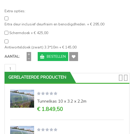
Extra opties:
Ertra deur inclusief deurfraim en benodigdheden.
+
€ 295,00
Schermdoek
+
€ 425,00
Antiworteldoek (zwart) 3.3*10m
+
€ 145,00
AANTAL
BESTELLEN
GERELATEERDE PRODUCTEN
Tunnelkas 10 x 3.2 x 2.2m
€ 1.849,50