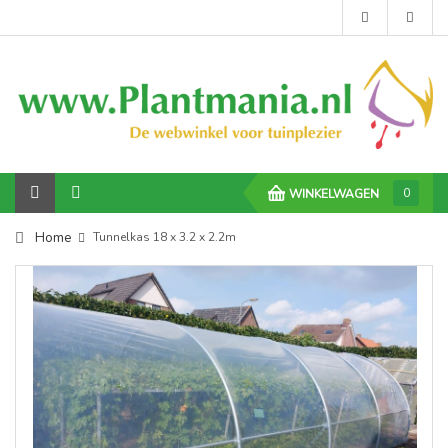
0
WINKELWAGEN
Home
Tunnelkas 18 x 3.2 x 2.2m