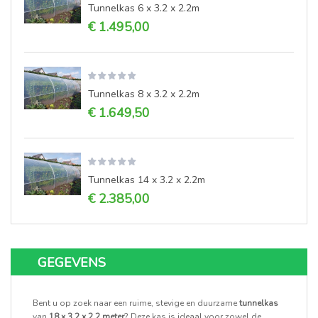
Tunnelkas 6 x 3.2 x 2.2m
€ 1.495,00
Tunnelkas 8 x 3.2 x 2.2m
€ 1.649,50
Tunnelkas 14 x 3.2 x 2.2m
€ 2.385,00
GEGEVENS
Bent u op zoek naar een ruime, stevige en duurzame
tunnelkas
van
18 x 3.2 x 2.2 meter
? Deze kas is ideaal voor zowel de