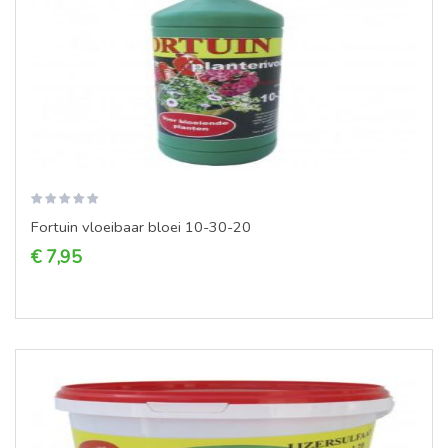
Fortuin vloeibaar bloei 10-30-20
€ 7,95