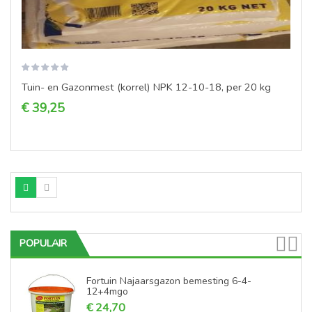
Tuin- en Gazonmest (korrel) NPK 12-10-18, per 20 kg
€ 39,25
POPULAIR
Fortuin Najaarsgazon bemesting 6-4-
12+4mgo
€ 24,70