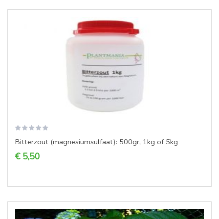
Bitterzout (magnesiumsulfaat): 500gr, 1kg of 5kg
€ 5,50