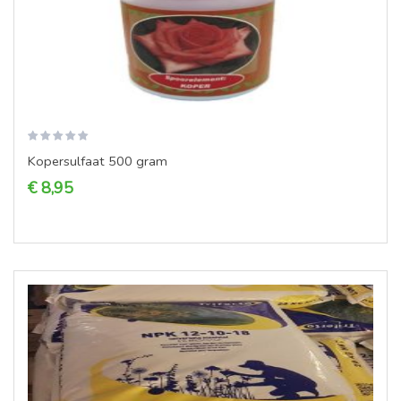
Kopersulfaat 500 gram
€ 8,95