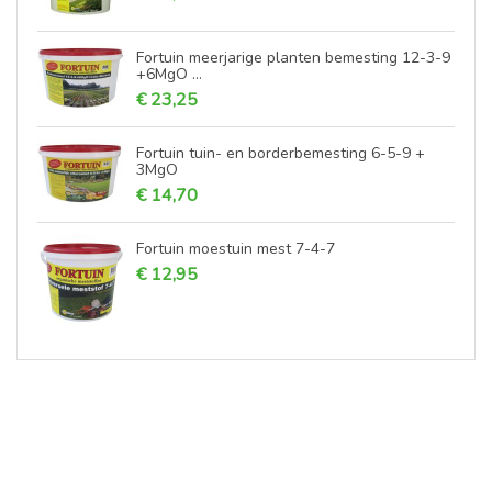
Fortuin meerjarige planten bemesting 12-3-9
+6MgO ...
€ 23,25
Fortuin tuin- en borderbemesting 6-5-9 +
3MgO
€ 14,70
Fortuin moestuin mest 7-4-7
€ 12,95