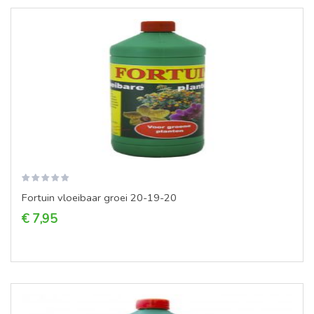
Fortuin vloeibaar groei 20-19-20
€ 7,95