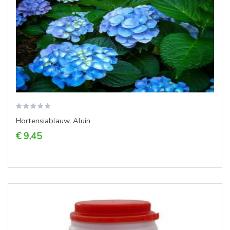
Hortensiablauw, Aluin
€ 9,45