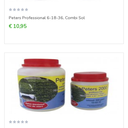
Peters Professional 6-18-36, Combi Sol
€ 10,95