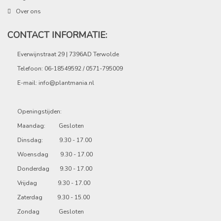
Over ons
CONTACT INFORMATIE:
Everwijnstraat 29 | 7396AD Terwolde
Telefoon: 06-18549592 / 0571-795009
E-mail:
info@plantmania.nl
Openingstijden:
Maandag: Gesloten
Dinsdag: 9.30 - 17.00
Woensdag 9.30 - 17.00
Donderdag 9.30 - 17.00
Vrijdag 9.30 - 17.00
Zaterdag 9.30 - 15.00
Zondag Gesloten