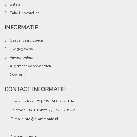
Betalen
Zakelijk bestellen
INFORMATIE
Geavanceerd zoeken
Uw gegevens
Privacy beleid
Algemene voorwaarden
Over ons
CONTACT INFORMATIE:
Everwijnstraat 29 | 7396AD Terwolde
Telefoon: 06-18549592 / 0571-795009
E-mail:
info@plantmania.nl
Openingstijden: