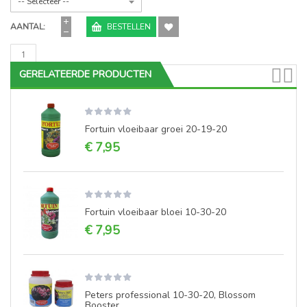
AANTAL
BESTELLEN
GERELATEERDE PRODUCTEN
Fortuin vloeibaar groei 20-19-20
€ 7,95
Fortuin vloeibaar bloei 10-30-20
€ 7,95
Peters professional 10-30-20, Blossom
Booster