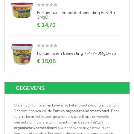
Fortuin tuin- en borderbemesting 6-5-9 +
3MgO
€ 14,70
Fortuin rozen bemesting 7-4-7+3MgO+sp
€ 15,05
GEGEVENS
Organisch tuinieren en kweken is het mooiste voor u en uw tuin.
Daarom hebben wij de
Fortuin organische koemestkorrel
. Deze
zuivere koemest is zeer geschikt als goedkope universele
bemesting in uw siertuin, moestuin en gazon.
Fortuin
organische koemestkorrels
kunnen worden gestrooid van
februari tot oktober. De meest ideale toepassingsperiode is