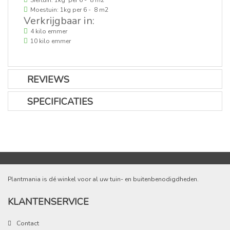
Moestuin: 1kg per 6 - 8 m2
Verkrijgbaar in:
4 kilo emmer
10 kilo emmer
REVIEWS
SPECIFICATIES
Plantmania is dé winkel voor al uw tuin- en buitenbenodigdheden.
KLANTENSERVICE
Contact