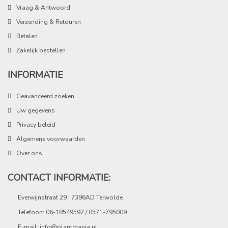
Vraag & Antwoord
Verzending & Retouren
Betalen
Zakelijk bestellen
INFORMATIE
Geavanceerd zoeken
Uw gegevens
Privacy beleid
Algemene voorwaarden
Over ons
CONTACT INFORMATIE:
Everwijnstraat 29 | 7396AD Terwolde
Telefoon: 06-18549592 / 0571-795009
E-mail:
info@plantmania.nl