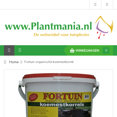
0
WINKELWAGEN
Home
Fortuin organische koemestkorrel