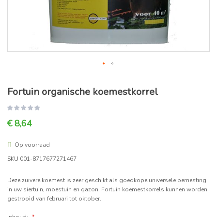
Fortuin organische koemestkorrel
€ 8,64
Op voorraad
SKU
001-8717677271467
Deze zuivere koemest is zeer geschikt als goedkope universele bemesting
in uw siertuin, moestuin en gazon. Fortuin koemestkorrels kunnen worden
gestrooid van februari tot oktober.