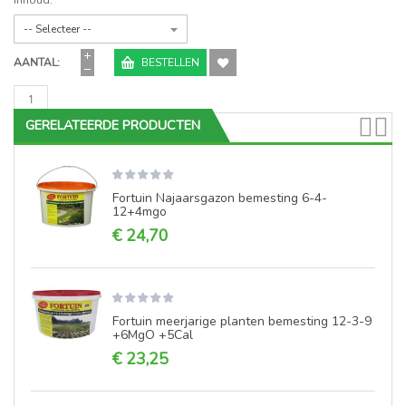
Inhoud:
AANTAL
BESTELLEN
GERELATEERDE PRODUCTEN
Fortuin Najaarsgazon bemesting 6-4-
12+4mgo
€ 24,70
Fortuin meerjarige planten bemesting 12-3-9
+6MgO +5Cal
€ 23,25