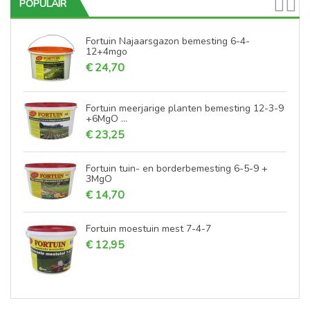
POPULAIR
Fortuin Najaarsgazon bemesting 6-4-
12+4mgo
€ 24,70
Fortuin meerjarige planten bemesting 12-3-9
+6MgO ...
€ 23,25
Fortuin tuin- en borderbemesting 6-5-9 +
3MgO
€ 14,70
Fortuin moestuin mest 7-4-7
€ 12,95