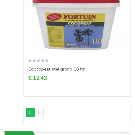
Copcopeat stekgrond 16 ltr
€ 12,43